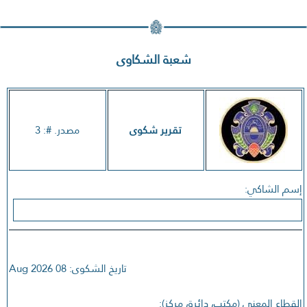
شعبة الشكاوى
تقرير شكوى
مصدر. #: 3
إسم الشاكي:
تاريخ الشكوى: 08 Aug 2026
القطاع المعني (مكتب، دائرة، مركز):