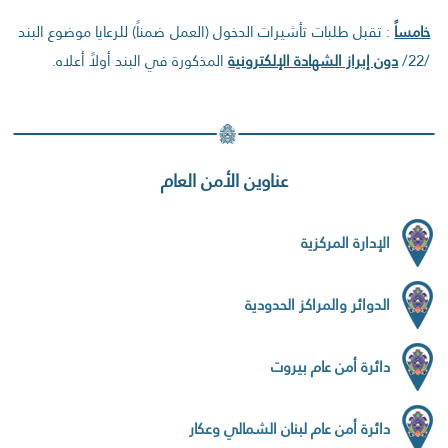
خامساً
: تقبل طلبات تأشيرات الدخول (العمل ضمناً) للرعايا موضوع البند
/22/
دون إبراز
ا
لشهادة الإلكترونية
المذكورة في البند أولاً أعلاه.
عناوين الأمن العام
الإدارة المركزية
الدوائر والمراكز الحدودية
دائرة أمن عام بيروت
دائرة أمن عام لبنان الشمالي وعكار