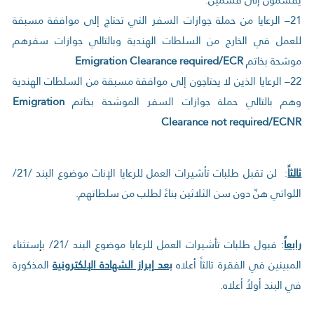
21– الرعايا من حملة جوازات السفر التي تحتاج إلى موافقة مسبقة
للعمل في الخارج من السلطات الهندية وبالتالي جوازات سفرهم
موشحة بخاتم
Emigration Clearance required/ECR
22– الرعايا الذين لا يحتاجون إلى موافقة مسبقة من السلطات الهندية
وهم بالتالي حملة جوازات السفر الموشحة بخاتم
Emigration
Clearance not required/ECNR
ثالثاً
: لن تقبل طلبات تأشيرات العمل للرعايا الإناث موضوع البند /21/
اللواتي هنّ دون سن الثلاثين بناءً لطلب من سلطاتهم.
رابعاً
: قبول طلبات تأشيرات العمل للرعايا موضوع البند /21/ بإستثناء
المبينين في الفقرة ثالثاً أعلاه
بعد
إبرا
ز الشهادة الإلكترونية
المذكورة
في البند أولاً أعلاه.