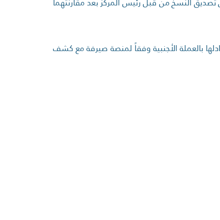
ى تصديق النسخ من قبل رئيس المركز بعد مقارنتهما
عادلها بالعملة الأجنبية وفقاً لمنصة صيرفة مع كشف