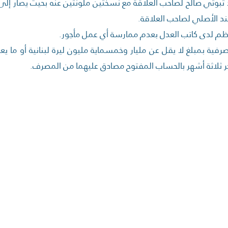
د ثبوتي صالح لصاحب العلاقة مع نسختين ملونتين عنه بحيث يصار إل
ند الأصلي لصاحب العلاقة.
 مصرفية بمبلغ لا يقل عن مليار وخمسماية مليون ليرة لبنانية أو ما ي
 ثلاثة أشهر بالحساب المفتوح مصادق عليهما من المصرف.