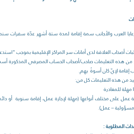
ات
الرعايا العرب والأجانب سمة إقامة لمدة ستة أشهر عدّة سفرات سن
د من هذه التعليمات صاحب/أصحاب الحساب المصرفي المذكورة أسما
إقامة لإيّ كان أسوةً بهم.
ا مهلة للمغادرة
مة عمل على مختلف أنواعها (مهلة لإجازة عمل، إقامة سنوية أو دائ
 مسؤولية – عمل).
ندات المطلوبة :