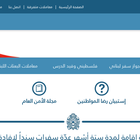
الصفحة الرئيسية
معاملات متفرقة
اتصل بنا
مو
جواز سفر لبناني
فلسطيني وقيد الدرس
معاملات البعثات اللبن
إستبيان رضا المواطنين
مجلة الأمن العام
إقامة لمدة ستة أشهر عدّة سفرات سنداً لإفادة