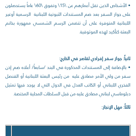
• الأشخاص الذين تقل أعمارهم عن \15\ وتفوق \60\ عاماً يستحصلون
على جواز السفر بعد ضم المستندات الثبوتية اللبنانية الرسمية أوغير
اللبنانية المتوفرة على أن تتضمن الرسم الشمسي ممهورة بخاتم
البعثة كتأكيد لهذه الموثوقية.
ثانياً: جواز سفر إفرادي لقاصر في الخارج:
• بالإضافة إلى المستندات المذكورة في البند /سابعاً/ أعلاه ضم إذن
سفر من ولي الأمر مصادق عليه من رئيس البعثة اللبنانية أو القنصل
الفخري اللبناني أو الكاتب العدل في الدول التي لا يوجد فيها تمثيل
دبلوماسي لبناني مصادق عليه من قبل السلطات المحلية المختصة.
ثالثاً: مهل الإنجاز: