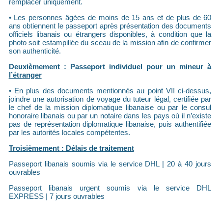
remplacer uniquement.
• Les personnes âgées de moins de 15 ans et de plus de 60
ans obtiennent le passeport après présentation des documents
officiels libanais ou étrangers disponibles, à condition que la
photo soit estampillée du sceau de la mission afin de confirmer
son authenticité.
Deuxièmement : Passeport individuel pour un mineur à
l’étranger
• En plus des documents mentionnés au point VII ci-dessus,
joindre une autorisation de voyage du tuteur légal, certifiée par
le chef de la mission diplomatique libanaise ou par le consul
honoraire libanais ou par un notaire dans les pays où il n’existe
pas de représentation diplomatique libanaise, puis authentifiée
par les autorités locales compétentes.
Troisièmement : Délais de traitement
Passeport libanais soumis via le service DHL | 20 à 40 jours
ouvrables
Passeport libanais urgent soumis via le service DHL
EXPRESS | 7 jours ouvrables