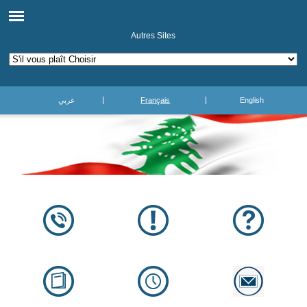
Autres Sites
عربي
Français
English