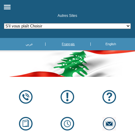
Autres Sites
عربي
Français
English