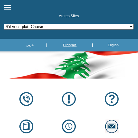
Autres Sites
عربي
Français
English