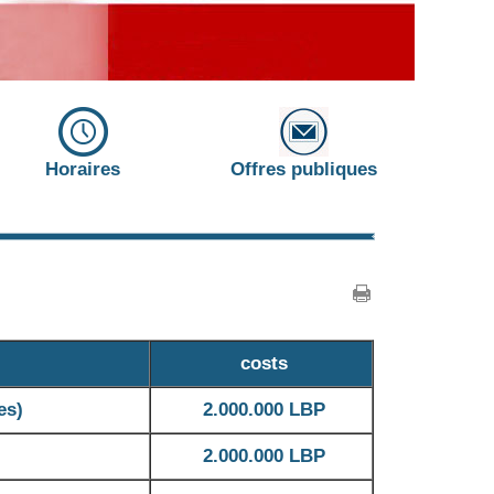
Horaires
Offres publiques
costs
es)
2.000.000 LBP
2.000.000 LBP