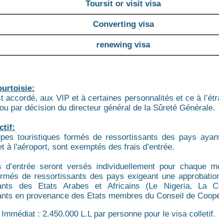
Toursit or visit visa
Converting visa
renewing visa
urtoisie:
t accordé, aux VIP et à certaines personnalités et ce à l’é
 ou par décision du directeur général de la Sûreté Générale.
ctif:
pes touristiques formés de ressortissants des pays ayant
et à l'aéroport
, sont exemptés des frais d’entrée.
is d’entrée seront versés individuellement pour chaque m
rmés de ressortissants des pays exigeant une approbation
sants des Etats Arabes et Africains (Le Nigeria, La C
ants en provenance des Etats membres du Conseil de Coopé
 Immédiat : 2.450.000 L.L par personne pour le visa colletif.