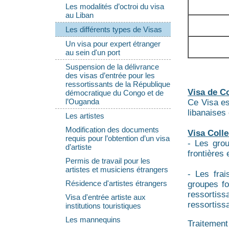
Les modalités d’octroi du visa
au Liban
Les différents types de Visas
Un visa pour expert étranger
au sein d'un port
Suspension de la délivrance
des visas d’entrée pour les
ressortissants de la République
Visa de Co
démocratique du Congo et de
l’Ouganda
Ce Visa es
libanaises
Les artistes
Modification des documents
Visa Colle
requis pour l’obtention d’un visa
- Les grou
d’artiste
frontières
Permis de travail pour les
artistes et musiciens étrangers
- Les fra
Résidence d'artistes étrangers
groupes fo
ressortis
Visa d'entrée artiste aux
ressortiss
institutions touristiques
Les mannequins
Traitement