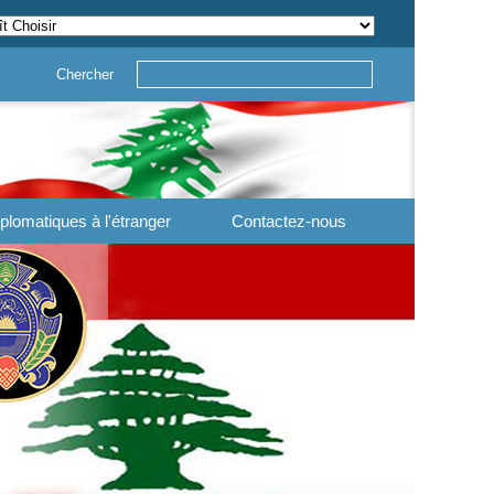
Chercher
plomatiques à l'étranger
Contactez-nous