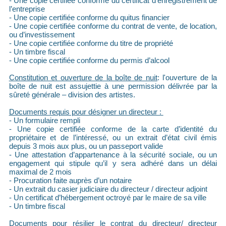
- Une copie certifiée conforme du certificat d’enregistrement de
l’entreprise
- Une copie certifiée conforme du quitus financier
- Une copie certifiée conforme du contrat de vente, de location,
ou d’investissement
- Une copie certifiée conforme du titre de propriété
- Un timbre fiscal
- Une copie certifiée conforme du permis d’alcool
Constitution et ouverture de la boîte de nuit
: l'ouverture de la
boîte de nuit est assujettie à une permission délivrée par la
sûreté générale – division des artistes.
Documents requis pour désigner un directeur :
- Un formulaire rempli
- Une copie certifiée conforme de la carte d’identité du
propriétaire et de l’intéressé, ou un extrait d’état civil émis
depuis 3 mois aux plus, ou un passeport valide
- Une attestation d’appartenance à la sécurité sociale, ou un
engagement qui stipule qu’il y sera adhéré dans un délai
maximal de 2 mois
- Procuration faite auprès d’un notaire
- Un extrait du casier judiciaire du directeur / directeur adjoint
- Un certificat d’hébergement octroyé par le maire de sa ville
- Un timbre fiscal
Documents pour résilier le contrat du directeur/ directeur