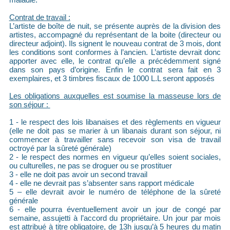
Contrat de travail :
L’artiste de boîte de nuit, se présente auprès de la division des
artistes, accompagné du représentant de la boite (directeur ou
directeur adjoint). Ils signent le nouveau contrat de 3 mois, dont
les conditions sont conformes à l’ancien. L’artiste devrait donc
apporter avec elle, le contrat qu’elle a précédemment signé
dans son pays d’origine. Enfin le contrat sera fait en 3
exemplaires, et 3 timbres fiscaux de 1000 L.L seront apposés
Les obligations auxquelles est soumise la masseuse lors de
son séjour :
1 - le respect des lois libanaises et des règlements en vigueur
(elle ne doit pas se marier à un libanais durant son séjour, ni
commencer à travailler sans recevoir son visa de travail
octroyé par la sûreté générale)
2 - le respect des normes en vigueur qu’elles soient sociales,
ou culturelles, ne pas se droguer ou se prostituer
3 - elle ne doit pas avoir un second travail
4 - elle ne devrait pas s’absenter sans rapport médicale
5 – elle devrait avoir le numéro de téléphone de la sûreté
générale
6 - elle pourra éventuellement avoir un jour de congé par
semaine, assujetti à l’accord du propriétaire. Un jour par mois
est attribué à titre obligatoire, de 13h jusqu’à 5 heures du matin