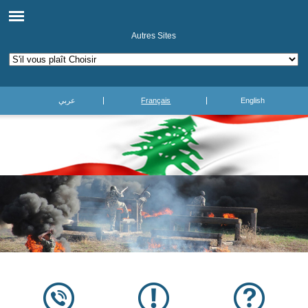
Autres Sites
عربي
Français
English