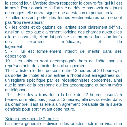
le second jour. L’artiste devra respecter le couvre-feu qui lui est
imposé. Pour conclure, si l’artiste ne désire pas avoir des jours
de congés, elle devra signer une attestation exprimant cela
7 - elles doivent porter des tenues vestimentaires qui ne sont
pas ‘trop révélateurs’
8 - les droits et obligations de l’artiste sont clairement définis,
ainsi on lui explique clairement l’origine des charges auxquelles
elle est assujetti, et on lui précise la sommes dues aux tarifs
des examens médicaux, et du
logeme
9 - Il lui est formellement interdit de mentir dans ses
dépositions
10 - Les artistes sont accompagnés hors de l’hôtel par les
représentants de la boite de nuit uniquement
11 - L’artiste a le droit de sortir entre 13 heures et 20 heures, or
sa sortie de l’hôtel et son entrée à l’hôtel sont enregistrées sur
un registre spécifique par les réceptionnistes concernés, ainsi
que le nom de la personne qui les accompagne et son numéro
de téléphone
12 – Elle devra travailler à la boite de 22 heures jusqu’à 5
heures du matin, puis jusqu’à 13 heures, elle devra rester dans
sa chambre, sauf si elle a un agrément préalable de la sûreté
générale pour sortir avant cette heure.
Séjour provisoire de 2 mois :
La sûreté générale – division des artistes octroi un visa d’un