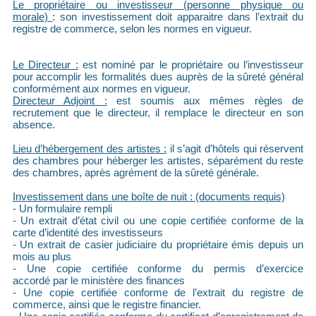
Le propriétaire ou investisseur (personne physique ou
morale)
: son investissement doit apparaitre dans l’extrait du
registre de commerce, selon les normes en vigueur.
Le Directeur :
est nominé par le propriétaire ou l’investisseur
pour accomplir les formalités dues auprès de la sûreté général
conformément aux normes en vigueur.
Directeur Adjoint :
est soumis aux mêmes règles de
recrutement que le directeur, il remplace le directeur en son
absence.
Lieu d’hébergement des artistes :
il s’agit d’hôtels qui réservent
des chambres pour héberger les artistes, séparément du reste
des chambres, après agrément de la sûreté générale.
Investissement dans une boîte de nuit : (documents requis)
- Un formulaire rempli
- Un extrait d’état civil ou une copie certifiée conforme de la
carte d’identité des investisseurs
- Un extrait de casier judiciaire du propriétaire émis depuis un
mois au plus
- Une copie certifiée conforme du permis d’exercice
accordé par le ministère des finances
- Une copie certifiée conforme de l’extrait du registre de
commerce, ainsi que le registre financier.