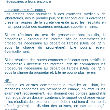
nécessaires à leurs encontre
Les examens médicaux :
Les artistes sont soumises à des examens médicaux de
laboratoires, dès le premier jour, or le second jour ils doivent se
présenter auprès de la sûreté générale avec les résultats en
main, pour subir des examens médicaux supplémentaires.
Si les résultats du test de grossesse sont positifs, le
propriétaire / directeur est informé, afin de commencer les
procédures nécessaire au départ de l’artiste (Délai de 72 h,
sous la charge du propriétaire). Elle pourra revenir
éventuellement.
Si les résultats des autres examens médicaux sont positifs, le
propriétaire / directeur est informée, afin de commencer les
procédures nécessaire au départ de l’artiste (Délai de 72 h,
sous la charge du propriétaire). Elle ne pourra plus revenir.
NB :
Lorsque les artistes commencent à travailler au Liban, les
médecins concernés les prennent en charge, en effet ils les
examinent régulièrement, leur donnent des congés quand il le
faut, et garde un dossier contenant le rapport de chaque visite,
et les résultats des examens. Le médecin est tenu d'informer la
sûreté générale – division des artistes, en cas de congé-
maladie.