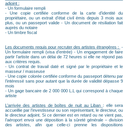
adjoint :
- Un formulaire rempli
- Une copie certifiée conforme de la carte d’identité du
propriétaire, ou un extrait d’état civil émis depuis 3 mois aux
plus, ou un passeport valide - Un document de résiliation fait
auprès du notaire
- Un timbre fiscal
Les documents requis pour recruter des artistes étrangères :
-
Un formulaire rempli (visa d’entrée) - Un engagement de faire
partir l’artiste dans un délai de 72 heures si elle ne répond pas
aux critères requis.
- Un contrat de travail daté et signé par le propriétaire et le
masseur / masseuse
- Une copie colorée certifiée conforme du passeport détenu par
l’intéressé sans pour autant que la durée de validité dépasse 9
mois
- Un gage bancaire de 2 000 000 L.L qui correspond à chaque
artiste
L’arrivée des artistes de boîtes de nuit au Liban
: elle sera
accueillie par l’investisseur ou son représentant, le directeur, ou
le directeur adjoint. Si ce dernier est en retard ou ne vient pas,
l’aéroport envoi une déposition à la sûreté générale – division
des artistes, afin que celle-ci prenne les dispositions