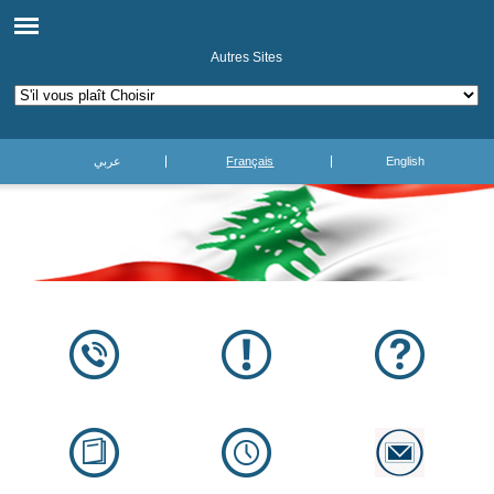
Autres Sites
عربي
Français
English