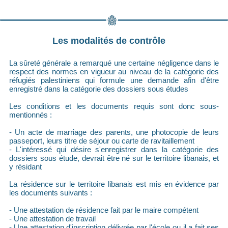
Les modalités de contrôle
La sûreté générale a remarqué une certaine négligence dans le
respect des normes en vigueur au niveau de la catégorie des
réfugiés palestiniens qui formule une demande afin d'être
enregistré dans la catégorie des dossiers sous études
Les conditions et les documents requis sont donc sous-
mentionnés :
- Un acte de marriage des parents, une photocopie de leurs
passeport, leurs titre de séjour ou carte de ravitaillement
- L'intéressé qui désire s'enregistrer dans la catégorie des
dossiers sous étude, devrait être né sur le territoire libanais, et
y résidant
La résidence sur le territoire libanais est mis en évidence par
les documents suivants :
- Une attestation de résidence fait par le maire compétent
- Une attestation de travail
- Une attestation d'inscription délivrée par l'école ou il a fait ses