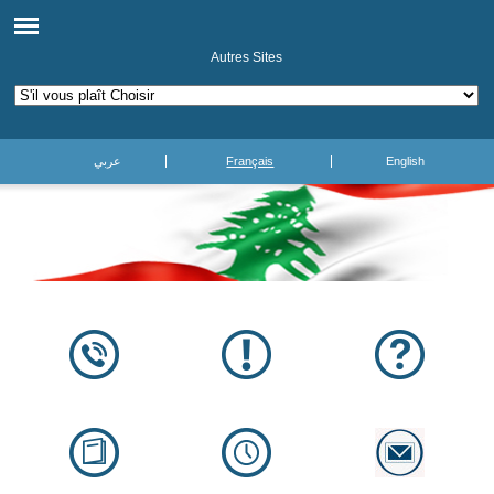
Autres Sites
عربي
Français
English