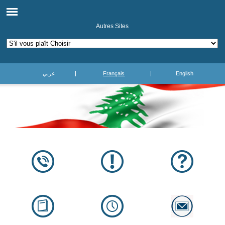
Autres Sites
عربي
Français
English