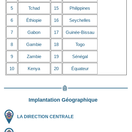
5
Tchad
15
Philippines
6
Éthiopie
16
Seychelles
7
Gabon
17
Guinée-Bissau
8
Gambie
18
Togo
9
Zambie
19
Sénégal
10
Kenya
20
Équateur
Implantation Géographique
LA DIRECTION CENTRALE