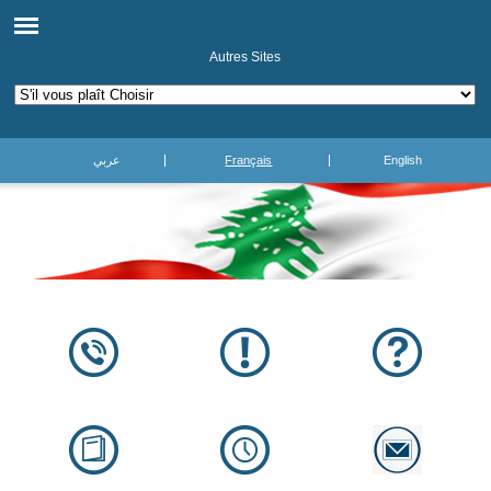
Autres Sites
عربي
Français
English