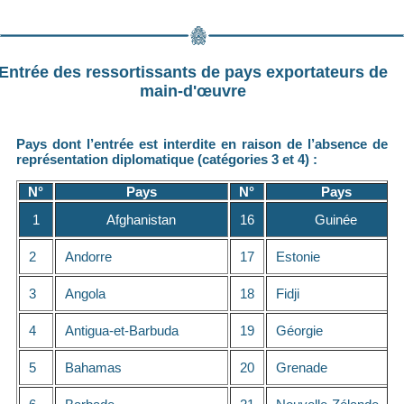
Entrée des ressortissants de pays exportateurs de
main-d'œuvre
Pays dont l’entrée est interdite en raison de l’absence de
représentation diplomatique (catégories 3 et 4) :
N°
Pays
N°
Pays
1
Afghanistan
16
Guinée
2
Andorre
17
Estonie
3
Angola
18
Fidji
4
Antigua-et-Barbuda
19
Géorgie
5
Bahamas
20
Grenade