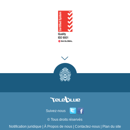
Suivez-nous
© Tous droits réservés
Notification juridique
|
À Propos de nous
|
Contactez-nous
|
Plan du site