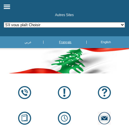
Autres Sites
عربي
Français
English