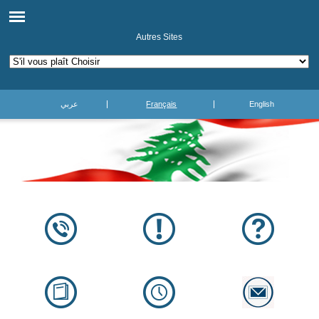
Autres Sites
عربي
Français
English