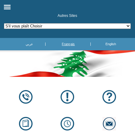
Autres Sites
عربي
Français
English