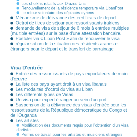
Les sheikhs relatifs aux Druzes Unis
Renouvellement de la résidence temporaire via LibanPost
Le retour volontaire des déplacés syriens
Mécanisme de délivrance des certificats de depart
Octroi de titres de séjour aux ressortissants irakiens
demande de visa de séjour de 6 mois à entrées multiples
(multiple entrées) sur la base d’une attestation bancaire.
Postuler via « Liban Post » afin de renouveler le visa
régularisation de la situation des résidents arabes et
étrangers pour le départ et le transfert de parrainage
Visa D'entrée
Entrée des ressortissants de pays exportateurs de main-
d'œuvre
La liste des pays ayant droit à un visa libanais
Les modalités d’octroi du visa au Liban
Les différents types de Visas
Un visa pour expert étranger au sein d'un port
Suspension de la délivrance des visas d’entrée pour les
ressortissants de la République démocratique du Congo et
de l’Ouganda
Les artistes
Modification des documents requis pour l’obtention d’un visa
d’artiste
Permis de travail pour les artistes et musiciens étrangers