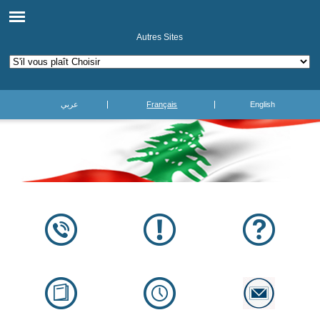
Autres Sites
عربي
Français
English