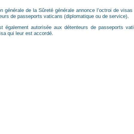
on générale de la Sûreté générale annonce l’octroi de visa
eurs de passeports vaticans (diplomatique ou de service).
st également autorisée aux détenteurs de passeports vati
isa qui leur est accordé.