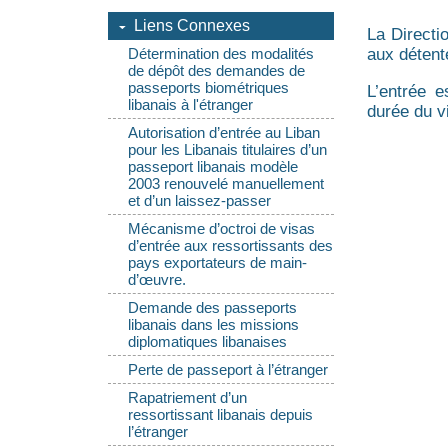
Liens Connexes
La Directi
aux détent
Détermination des modalités
de dépôt des demandes de
passeports biométriques
L’entrée e
libanais à l'étranger
durée du v
Autorisation d’entrée au Liban
pour les Libanais titulaires d’un
passeport libanais modèle
2003 renouvelé manuellement
et d’un laissez-passer
Mécanisme d’octroi de visas
d’entrée aux ressortissants des
pays exportateurs de main-
d’œuvre.
Demande des passeports
libanais dans les missions
diplomatiques libanaises
Perte de passeport à l’étranger
Rapatriement d’un
ressortissant libanais depuis
l’étranger