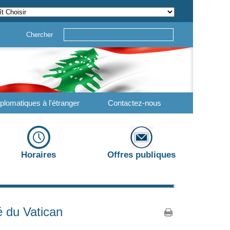
Chercher
plomatiques à l'étranger
Contactez-nous
Horaires
Offres publiques
é du Vatican