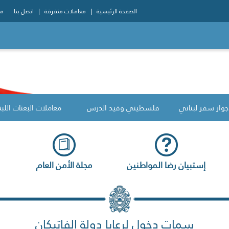
الصفحة الرئيسية
معاملات متفرقة
اتصل بنا
مو
جواز سفر لبناني
فلسطيني وقيد الدرس
معاملات البعثات اللبن
إستبيان رضا المواطنين
مجلة الأمن العام
سمات دخول لرعايا دولة الفاتيكان