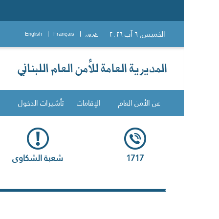
الخميس, ٦ آب ٢٠٢٦
عربي
Français
English
عن الأمن العام
الإقامات
تأشيرات الدخول
1717
شعبة الشكاوى