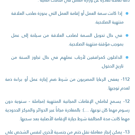
إذا كانت سمة العمل أو إقامة العمل التي بحوزة صاحب العلاقة
منتهية الصلاحية.
في حال تحويل السمة لصاحب العلاقة من سياحة إلى عمل
بموجب مؤقتة منتهية الصلاحية.
الداخلون كمرافقين لأرباب عملهم في حال تجاوز السنة من
تاريخ الدخول.
112- يعفى الرعايا المصريون من شرط ضم إجازة عمل أو براءة ذمة
لعدم توجبها.
12- يسمح لحاملي الإقامات المجانية المنتهية (مجاملة - سنوية دون
رسوم مهما كان نوعها، ....): بالمغادرة مجاناً عبر الدوائر والمركز الحدودية
مهما كانت مدة المخالفة شرط حيازة الإقامة الأصلية بعد سحبها.
13- يمكن إنجاز معاملة نقل ختم من جنسية لأخرى لنفس الشخص على