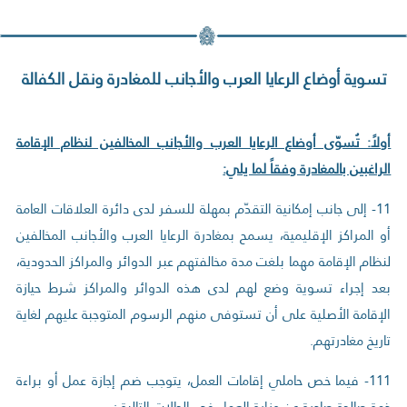
تسوية أوضاع الرعايا العرب والأجانب للمغادرة ونقل الكفالة
أولاً: تُسوّى أوضاع الرعايا العرب والأجانب المخالفين لنظام الإقامة
الراغبين بالمغادرة وفقاً لما يلي:
11- إلى جانب إمكانية التقدّم بمهلة للسفر لدى دائرة العلاقات العامة
أو المراكز الإقليمية، يسمح بمغادرة الرعايا العرب والأجانب المخالفين
لنظام الإقامة مهما بلغت مدة مخالفتهم عبر الدوائر والمراكز الحدودية،
بعد إجراء تسوية وضع لهم لدى هذه الدوائر والمراكز شرط حيازة
الإقامة الأصلية على أن تستوفى منهم الرسوم المتوجبة عليهم لغاية
تاريخ مغادرتهم.
111- فيما خص حاملي إقامات العمل، يتوجب ضم إجازة عمل أو براءة
ذمة صالحة صادرة عن وزارة العمل في الحالات التالية :