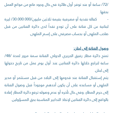
/72/ ساعة أو عند توفر أول طائرة في حال وجود مانع من موانع العمل
بحقها.
- كفالة نقدية أو مصرفية بقيمة ثلاثين مليون/30.000.000/ ليرة
لبنانية عن كل فنانة على أن تودع نقداً لدى دائرة الفنانين من قبل
صاحب الملهى أو بحساب مصرفي على إسم الملهى.
وصول الفنانة إلى لبنان:
تمنح دائرة مطار رفيق الحريري الدولي الفنانة سمة مرور لمدة /48/
ساعة لتراجع خلالها دائرة الفنانين عند أول يوم عمل من تاريخ دخولها
إلى لبنان.
يتم إستقبال الفنانة عند قدومها إلى البلاد من قبل مستثمر أو مدير
الملهى أو مساعده على أن يكون أحدهم موجوداً قبل وصول الفنانة
إلى حرم المطار، وفي حال تأخره أو عدم وصوله ترفع دائرة المطار إفادة
بالواقع إلى دائرة الفنانين لإتخاذ التدابير المناسبة بحق المسؤولين.