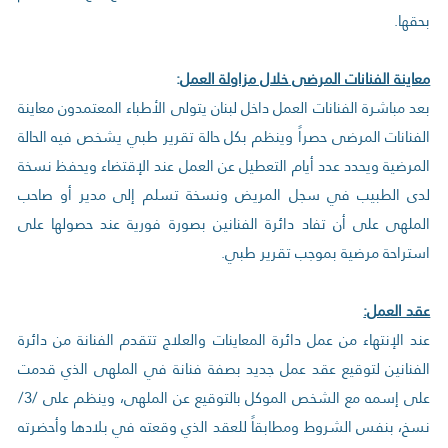
بحقها.
معاينة الفنانات المرضى خلال مزاولة العمل
:
بعد مباشرة الفنانات العمل داخل لبنان يتولى الأطباء المعتمدون معاينة
الفنانات المرضى حصراً وينظم بكل حالة تقرير طبي يشخص فيه الحالة
المرضية ويحدد عدد أيام التعطيل عن العمل عند الإقتضاء ويحفظ نسخة
لدى الطبيب في سجل المريض ونسخة تسلم إلى مدير أو صاحب
الملهى على أن تفاد دائرة الفنانين بصورة فورية عند حصولها على
استراحة مرضية بموجب تقرير طبي.
عقد العمل:
عند الإنتهاء من عمل دائرة المعاينات والعلاج تتقدم الفنانة من دائرة
الفنانين لتوقيع عقد عمل جديد بصفة فنانة في الملهى الذي قدمت
على إسمه مع الشخص الموكل بالتوقيع عن الملهى، وينظم على /3/
نسخ، بنفس الشروط ومطابقاً للعقد الذي وقعته في بلادها وأحضرته