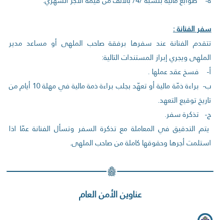
‌ه- طوابع مالية بنسبة /4/ بالألف من قيمة الأجر الشهري.
سفر الفنانة :
تتقدم الفنانة عند سفرها برفقة صاحب الملهى أو مساعد مدير
الملهى ويجري إبراز المستندات التالية:
‌أ- فسخ عقد عملها .
‌ب- براءة ذمّة مالية أو تعهّد بجلب براءة ذمة مالية في مهلة 10 أيام من
تاريخ توقيع التعهد.
‌ج- تذكرة سفر.
يتم التدقيق في المعاملة مع تذكرة السفر وتسأل الفنانة عمّا اذا
استلمت أجرها وحقوقها كاملة من صاحب الملهى.
عناوين الأمن العام