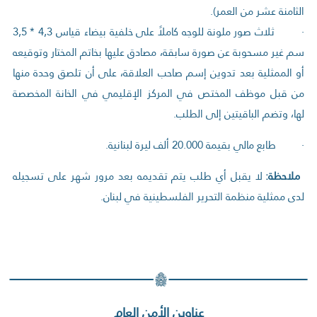
الثامنة عشر من العمر).
· ثلاث صور ملونة للوجه كاملاً على خلفية بيضاء قياس 4,3 * 3,5
سم غير مسحوبة عن صورة سابقة، مصادق عليها بخاتم المختار وتوقيعه
أو الممثلية بعد تدوين إسم صاحب العلاقة، على أن تلصق وحدة منها
من قبل موظف المختص في المركز الإقليمي في الخانة المخصصة
لها، وتضم الباقيتين إلى الطلب.
· طابع مالي بقيمة 20.000 ألف ليرة لبنانية.
ملاحظة:
لا يقبل أي طلب يتم تقديمه بعد مرور شهر على تسجيله
لدى ممثلية منظمة التحرير الفلسطينية في لبنان.
عناوين الأمن العام