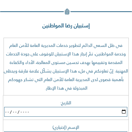
إستبيان رضا المواطنين
في ظل السعي الدائم لتطوير خدمات المديرية العامة للأمن العام
وخدمة المواطنين، تمّ إنجاز هذا الإستبيان للوقوف على جودة الخدمات
المقدمة وتقييمها بهدف تحسين مستوى المعالجة، الأداء والكفاءة
المهنية. إنّ تعاونكم في ملء هذا الإستبيان يشكّل علامة فارقة ويحظى
بأهمية قصوى لدى المديرية العامة للأمن العام التي تشكر جهودكم
المبذولة في هذا الإطار.
التاريخ:
الإسم (إختياري)