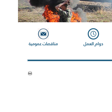
دوام العمل
مناقصات عمومية