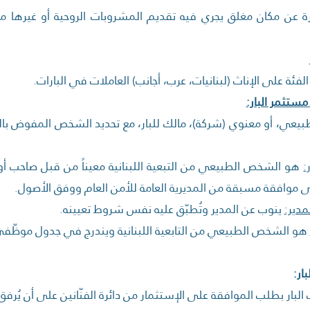
ارة عن مكان مغلق يجري فيه تقديم المشروبات الروحية أو غيرها
ئة على الإناث (لبنانيات، عرب، أجانب) العاملات في البارات.
ستثمر البار:
ي، أو معنوي (شركة)، مالك للبار، مع تحديد الشخص المفوض بالتوق
:
هو الشخص الطبيعي من التبعية اللبنانية معيناً من قبل صاحب أ
لى موافقة مسبقة من المديرية العامة للأمن العام ووفق الأصول.
مدير:
ينوب عن المدير وتُطبّق عليه نفس شروط تعيينه.
هو الشخص الطبيعي من التابعية اللبنانية ويندرج في جدول موظّفي ا
ار:
لبار بطلب الموافقة على الإستثمار من دائرة الفنّانين على أن يُرفق 