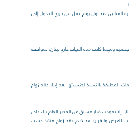
.
دولي سمة مرور لمدة /48/ ساعة لمراجعة دائرة الفنانين عند أول يوم عمل من تاريخ الدخول إلى
جنسية ومهما كانت مدة الغياب خارج لبنان، لموافقة
ات المطبقة بالنسبة لجنسيتها بعد إبراز عقد زواج
نان إلا بموجب قرار مسبق من المدير العام بناء على
انب للعرض والقرار) بعد ضم عقد زواج منفذ حسب