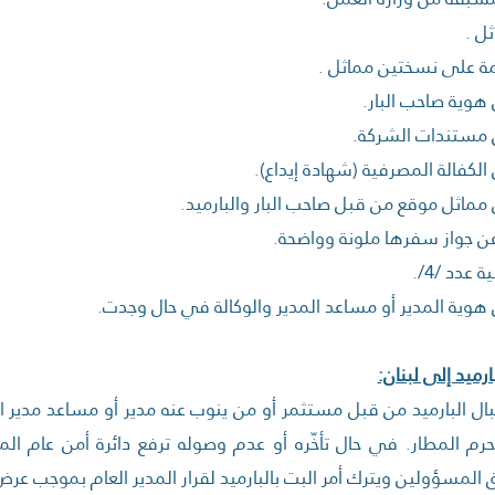
ل .
على نسختين مماثل .
وية صاحب البار.
مستندات الشركة.
كفالة المصرفية (شهادة إيداع).
ماثل موقع من قبل صاحب البار والبارميد.
 جواز سفرها ملونة وواضحة.
عدد /4/.
وية المدير أو مساعد المدير والوكالة في حال وجدت.
رميد إلى لبنان:
ال البارميد من قبل مستثمر أو من ينوب عنه مدير أو مساعد مدير ا
 المطار. في حال تأخّره أو عدم وصوله ترفع دائرة أمن عام المطار إ
 المسؤولين ويترك أمر البت بالبارميد لقرار المدير العام بموجب عرض 