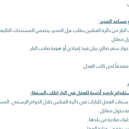
.
و مساعد المدير:
لبار من دائرة الفنانين بطلب عزل المدير، يتضمن المستندات التالية
:
ل مماثل .
از سفر صالح، بيان قيد إفرادي أو هوية صاحب البار.
مصدقاً لدى كاتب العدل.
قدام بارميد أجنبية للعمل في البار (طلب السمة):
سمات العمل للبارات في دائرة الفنانين خلال الدوام الرسمي. الم
دخول مماثل .
يك صادرة من بلدها.
بقة من وزارة العمل.