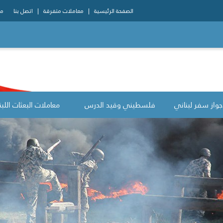
الصفحة الرئيسية
معاملات متفرقة
اتصل بنا
مو
جواز سفر لبناني
فلسطيني وقيد الدرس
معاملات البعثات اللبن