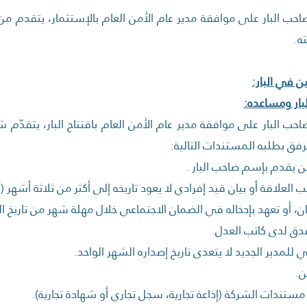
ب البار على موافقة مدير عام الأمن العام بالإستثمار، يتقدم من د
.
ن في البار:
لبار ومساعده:
ب البار على موافقة مدير عام الأمن العام بافتتاح البار، يتقدّم 
ويُرفق بطلبه المستندات التالية:
 يقدم بإسم صاحب البار .
العلاقة أو بيان قيد إفرادي لا يعود تاريخه إلى أكثر من ثلاثة أشهر 
، أو تعهد بإدخاله في الضمان الاجتماعي خلال مهلة شهر من تاريخ ا
ق لدى كاتب العدل.
لمدير الجديد لا يتعدى تاريخ إصداره الشهر الواحد.
ن.
تندات الشركة (إذاعة تجارية، سجل تجاري أو شهادة تجارية).