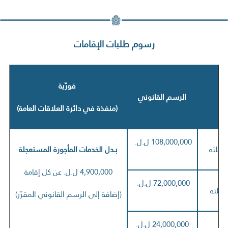
رسوم طلبات الإقامات
فورّية
الرسم القانوني
(
منفذة في دائرة العلاقات العامة)
108,000,000 ل.ل.
عائلته
بـدل الخدمات المأجورة المستعجلة
4,900,000 ل.ل. عن كل إقامة
72,000,000 ل.ل.
ائلته
(إضافة إلى الرسم القانوني المقرّر)
24,000,000 ل.ل.