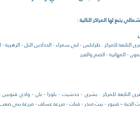
لشمالي يتبع لها المراكز التالية :
ى التابعة للمركز : طرابلس - ابي سمراء - الحدادين التل - الزهرية - ال
لمون - المهاترة - الضم والفرز
رى التابعة للمركز : بشري - حدشيت - بلوزا - بان - وادي قنوبين -
 الجبة – قنيور - بيت منذر - قنات - مزرعة عساف - مزرعة بني صعب - ب