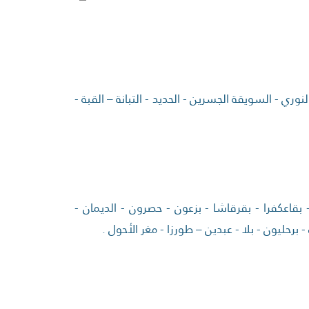
نوري - السويقة الجسرين - الحديد - التبانة – القبة -
 بقاعكفرا - بقرقاشا - بزعون - حصرون - الديمان -
رحليون - بلا - عبدين – طورزا - مغر الأحول .