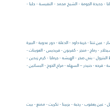
ا - جديدة الجومة - الشيخ محمد - النفيسة - حلبا -
 - عين تنتا - خربة داود - الدغلة - دور عدوية - البيرة
يخلار - رماح - منجز - كفرنون - فريديس - العوينات -
بترول - بني صخر - الهيشه - جرمايا - كرم زبدين -
- قرحه - حنيدر – السهله - مراح الخوخ - البساتين -
ل - عين يعقوب - رحبة - بزبينا - تكريت - ممنع - بيت