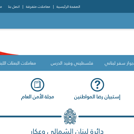
الصفحة الرئيسية
معاملات متفرقة
اتصل بنا
مو
جواز سفر لبناني
فلسطيني وقيد الدرس
معاملات البعثات اللبن
إستبيان رضا المواطنين
مجلة الأمن العام
دائرة لبنان الشمالي وعكار