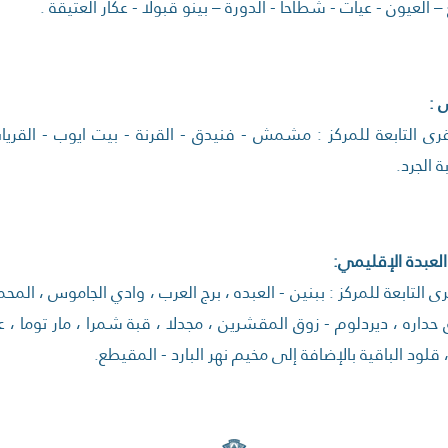
 العيون - عيات - شطاحا - الدورة – بينو قبولا - عكار العتيقة .
 :
قرى التابعة للمركز : مشمش - فنيدق - القرنة - بيت ايوب - القر
 الجرد.
 العبدة الإقليمي:
ى التابعة للمركز : ببنين - العبده ، برج العرب ، وادي الجاموس ، المح
حداره ، ديردلوم - زوق المقشرين ، مجدلا ، قبة شمرا ، مار توما ، عي
قلود الباقية بالإضافة إلى مخيم نهر البارد - المقيطع.