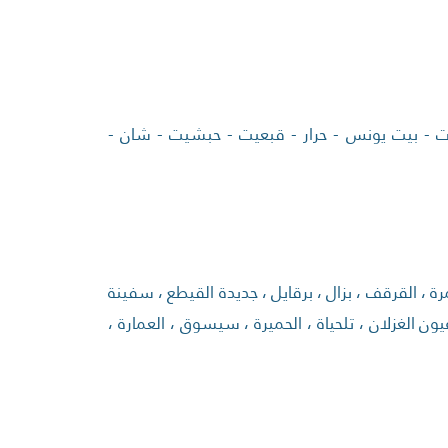
يات - بيت يونس - حرار - قبعيت - حبشيت - شان -
مرة ، القرقف ، بزال ، برقايل ، جديدة القيطع ، سفينة
ون الغزلان ، تلحياة ، الحميرة ، سيسوق ، العمارة ،