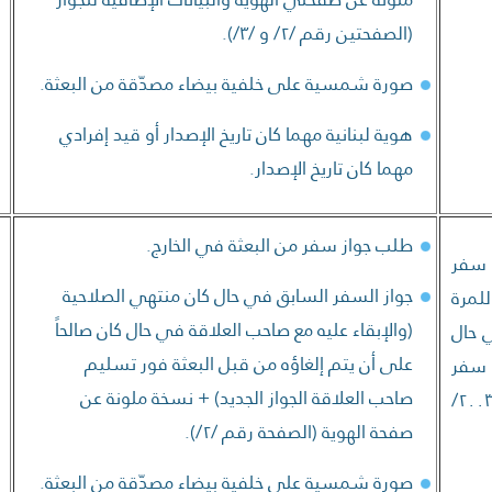
(الصفحتين رقم /٢/ و /٣/).
صورة شمسية على خلفية بيضاء مصدّقة من البعثة.
هوية لبنانية مهما كان تاريخ الإصدار أو قيد إفرادي
مهما كان تاريخ الإصدار.
طلب جواز سفر من البعثة في الخارج.
 سفر
جواز السفر السابق في حال كان منتهي الصلاحية
لمرة
(والإبقاء عليه مع صاحب العلاقة في حال كان صالحاً
 حال
على أن يتم إلغاؤه من قبل البعثة فور تسليم
 سفر
صاحب العلاقة الجواز الجديد) + نسخة ملونة عن
أنموذج /٢٠٠٣/
صفحة الهوية (الصفحة رقم /٢/).
صورة شمسية على خلفية بيضاء مصدّقة من البعثة.