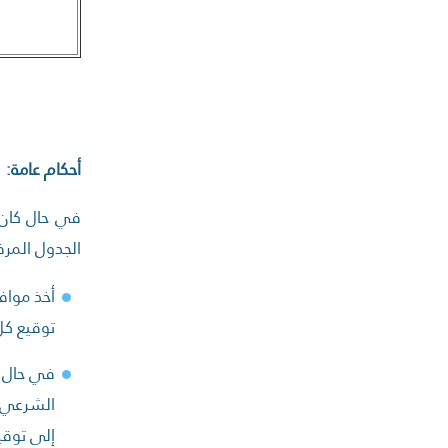
أحكام عامة:
في حال كان ط
الجدول المر
أخذ مواف
توقيع كل
في حال و
الشرعي
إلى توقي