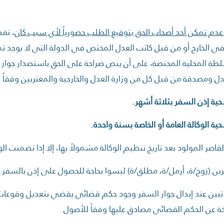
دم تمكن أحد أصحاب الحق بتوقيع الطلب حضورياً لأي سبب كان
، تقد
ة في الخارج أو من قبل كاتب العدل المختص في الدولة التي لا يوجد ت
طة المحلية المختصة، على أن ينص صراحة على الحق باستصدار جواز 
دل ومصدقة من قبل كل من وزارة العدل والخارجية والمغتربين وفقاً 
حية إذن السفر بثلاثة أشهر.
ية الوكالة العامة أو الخاصة بسنة واحدة.
القاصر المولود بعد تاريخ تنظيم الوكالة مشمولاً بها، إلا إذا تضمنت ا
صرين (زوج/ة، أرمل/ة، مطلق/ة) ليسوا بحاجة للحصول على إذن بالسفر.
بين عند إبدال جواز السفر وجود حكم قضائي يقضي بتعديل وقوعات
عن الحكم القضائي مصادق عليها وفقاً للأصول.