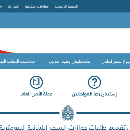
الصفحة الرئيسية
معاملات متفرقة
اتصل بنا
مو
جواز سفر لبناني
فلسطيني وقيد الدرس
معاملات البعثات اللبن
إستبيان رضا المواطنين
مجلة الأمن العام
تقديم طلبات جوازات السفر اللبنانية البيومترية