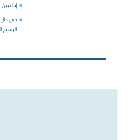
إذا تبين
في حال 
الرسم 