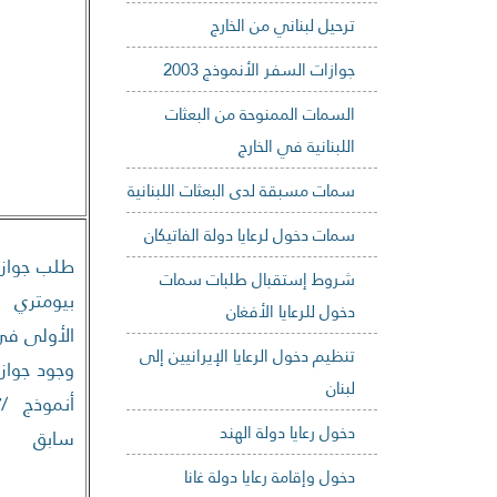
ترحيل لبناني من الخارج
جوازات السفر الأنموذج 2003
السمات الممنوحة من البعثات
اللبنانية في الخارج
سمات مسبقة لدى البعثات اللبنانية
سمات دخول لرعايا دولة الفاتيكان
طلب جواز
شروط إستقبال طلبات سمات
بيومتري ل
دخول للرعايا الأفغان
الأولى في
تنظيم دخول الرعايا الإيرانيين إلى
وجود جواز
لبنان
دخول رعايا دولة الهند
سابق
دخول وإقامة رعايا دولة غانا