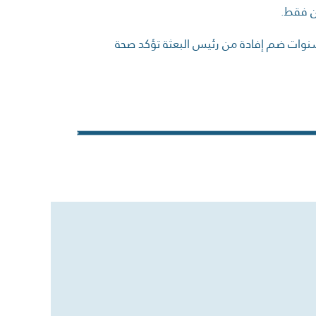
ان فقط.
وات ضم إفادة من رئيس البعثة تؤكد صحة