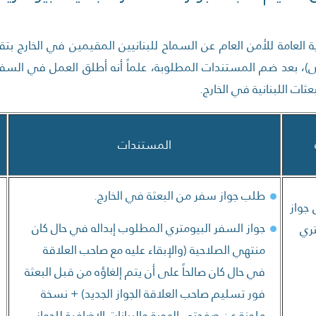
ة العامة للأمن العام عن السماح
للبنانيين المقيمين في الخارج ب
لى)، بعد ضم المستندات المطلوبة،
علماً أنه أطلق العمل في السفا
ثات اللبنانية في الخارج.
المستندات
طلب جواز سفر من البعثة في الخارج.
 جواز
جواز السفر البيومتري المطلوب إبداله في حال كان
ري
منتهي الصلاحية (والإبقاء عليه مع صاحب العلاقة
في حال كان صالحاً على أن يتم إلغاؤه من قبل البعثة
فور تسليم صاحب العلاقة الجواز الجديد) + نسخة
ملونة عن صفحتي الهوية والبيانات الإضافية للجواز