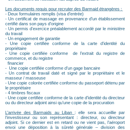
Les documents requis pour recruter des Barmaid étrangères :
- Deux formulaires remplis (visa d’entrée)
- Un certificat de massage en provenance d’un établissement
certifié dans son pays d’origine
- Un permis d'exercice préalablement accordé par le ministère
du travail
- Un engagement de garantie
- Une copie certifiée conforme de la carte d’identité du
propriétaire
- Une copie certifiée conforme de l’extrait du registre de
commerce, et du registre
financier
- Une copie certifiée conforme d’un gage bancaire
- Un contrat de travail daté et signé par le propriétaire et le
masseur / masseuse
- Une copie colorée certifiée conforme du passeport détenu par
le propriétaire
- 4 timbres fiscaux
- Une copie certifiée conforme de la carte d’identité du directeur
ou du directeur adjoint ainsi qu’une copie de la procuration
L’arrivée des Barmaids au Liban
: elle sera accueillie par
l’investisseur ou son représentant : directeur, ou directeur
adjoint. Si ce dernier est en retard ou ne vient pas, l’aéroport
envoi une déposition à la sûreté générale – division des