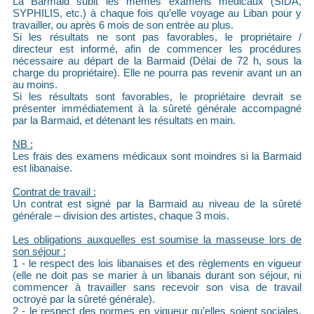
La Barmaid subit les mêmes examens médicaux (SIDA,
SYPHILIS, etc.) à chaque fois qu’elle voyage au Liban pour y
travailler, ou après 6 mois de son entrée au plus.
Si les résultats ne sont pas favorables, le propriétaire /
directeur est informé, afin de commencer les procédures
nécessaire au départ de la Barmaid (Délai de 72 h, sous la
charge du propriétaire). Elle ne pourra pas revenir avant un an
au moins.
Si les résultats sont favorables, le propriétaire devrait se
présenter immédiatement à la sûreté générale accompagné
par la Barmaid, et détenant les résultats en main.
NB :
Les frais des examens médicaux sont moindres si la Barmaid
est libanaise.
Contrat de travail :
Un contrat est signé par la Barmaid au niveau de la sûreté
générale – division des artistes, chaque 3 mois.
Les obligations auxquelles est soumise la masseuse lors de
son séjour :
1 - le respect des lois libanaises et des règlements en vigueur
(elle ne doit pas se marier à un libanais durant son séjour, ni
commencer à travailler sans recevoir son visa de travail
octroyé par la sûreté générale).
2 - le respect des normes en vigueur qu’elles soient sociales,