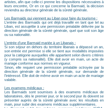
artistes, afin que celle-ci prenne les dispositions nécessaires à
leurs encontre, Or en ce qui concerne la Barmaid, la décision
reviendra au directeur générale de la sûreté générale.
Les Barmaids qui viennent au Liban pour faire du tourisme :
L’entrée des Barmaids qui ont déjà travaillé en tant que tel au
Liban, est assujettie à une permission préalable délivrée par la
direction générale de la sûreté générale, quel que soit son âge
ou sa nationalité.
L’entrée d’une Barmaid mariée à un Libanais :
Si son séjour en dehors du territoire libanais a dépassé un an,
son entrée est permise si elle se tient aux modalités imposées
pour la catégorie auxquelles elle appartient selon divers critères
(y compris sa nationalité). Elle doit avoir en main, un acte de
mariage conforme aux normes en vigueur.
Sinon, elle requiert une permission préalable octroyée par la
direction générale de la sûreté générale, sur demande de
l’intéressé. Elle doit de même avoir en main un acte de mariage
valable.
Les examens médicaux :
Les Barmaids sont soumises à des examens médicaux de
laboratoires, dès le premier jour, or le second jour ils doivent se
présenter auprès de la sûreté générale avec les résultats en
main, pour subir des examens médicaux supplémentaires.