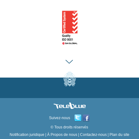
Suivez-nous
© Tous droits réservés
Notification juridique
|
À Propos de nous
|
Contactez-nous
|
Plan du site