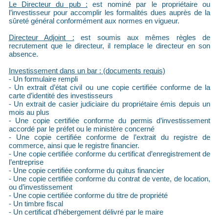
Le Directeur du pub :
est nominé par le propriétaire ou
l’investisseur pour accomplir les formalités dues auprès de la
sûreté général conformément aux normes en vigueur.
Directeur Adjoint :
est soumis aux mêmes règles de
recrutement que le directeur, il remplace le directeur en son
absence.
Investissement dans un bar : (documents requis)
- Un formulaire rempli
- Un extrait d’état civil ou une copie certifiée conforme de la
carte d’identité des investisseurs
- Un extrait de casier judiciaire du propriétaire émis depuis un
mois au plus
- Une copie certifiée conforme du permis d’investissement
accordé par le préfet ou le ministère concerné
- Une copie certifiée conforme de l’extrait du registre de
commerce, ainsi que le registre financier.
- Une copie certifiée conforme du certificat d’enregistrement de
l’entreprise
- Une copie certifiée conforme du quitus financier
- Une copie certifiée conforme du contrat de vente, de location,
ou d’investissement
- Une copie certifiée conforme du titre de propriété
- Un timbre fiscal
- Un certificat d’hébergement délivré par le maire