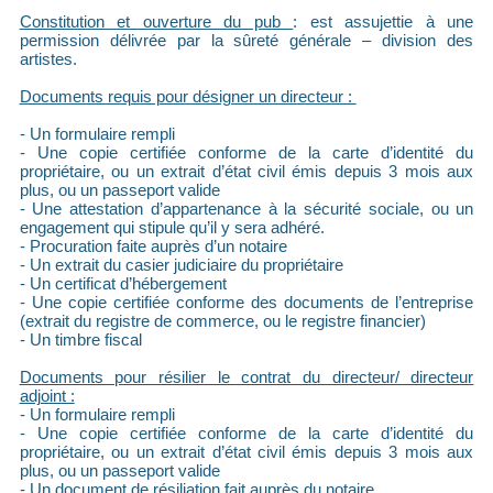
Constitution et ouverture du pub
: est assujettie à une
permission délivrée par la sûreté générale – division des
artistes.
Documents requis pour désigner un directeur :
- Un formulaire rempli
- Une copie certifiée conforme de la carte d’identité du
propriétaire, ou un extrait d’état civil émis depuis 3 mois aux
plus, ou un passeport valide
- Une attestation d’appartenance à la sécurité sociale, ou un
engagement qui stipule qu’il y sera adhéré.
- Procuration faite auprès d’un notaire
- Un extrait du casier judiciaire du propriétaire
- Un certificat d’hébergement
- Une copie certifiée conforme des documents de l’entreprise
(extrait du registre de commerce, ou le registre financier)
- Un timbre fiscal
Documents pour résilier le contrat du directeur/ directeur
adjoint :
- Un formulaire rempli
- Une copie certifiée conforme de la carte d’identité du
propriétaire, ou un extrait d’état civil émis depuis 3 mois aux
plus, ou un passeport valide
- Un document de résiliation fait auprès du notaire