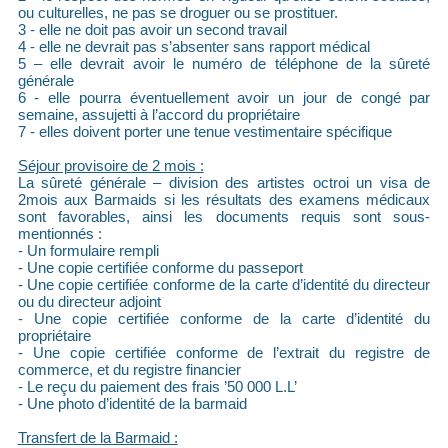
ou culturelles, ne pas se droguer ou se prostituer.
3 - elle ne doit pas avoir un second travail
4 - elle ne devrait pas s’absenter sans rapport médical
5 – elle devrait avoir le numéro de téléphone de la sûreté
générale
6 - elle pourra éventuellement avoir un jour de congé par
semaine, assujetti à l’accord du propriétaire
7 - elles doivent porter une tenue vestimentaire spécifique
Séjour provisoire de 2 mois :
La sûreté générale – division des artistes octroi un visa de
2mois aux Barmaids si les résultats des examens médicaux
sont favorables, ainsi les documents requis sont sous-
mentionnés :
- Un formulaire rempli
- Une copie certifiée conforme du passeport
- Une copie certifiée conforme de la carte d’identité du directeur
ou du directeur adjoint
- Une copie certifiée conforme de la carte d’identité du
propriétaire
- Une copie certifiée conforme de l’extrait du registre de
commerce, et du registre financier
- Le reçu du paiement des frais ’50 000 L.L’
- Une photo d’identité de la barmaid
Transfert de la Barmaid :