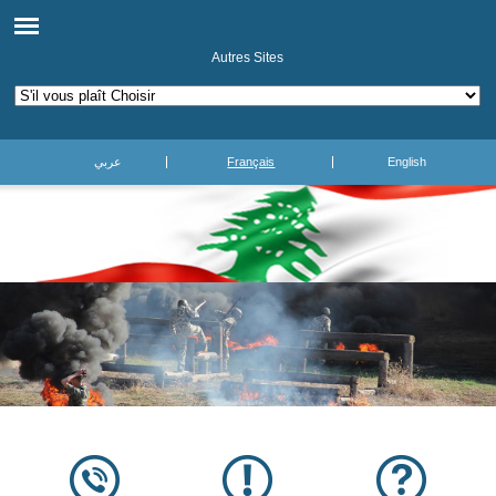
Autres Sites
عربي
Français
English