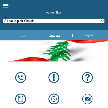
Autres Sites
عربي
Français
English