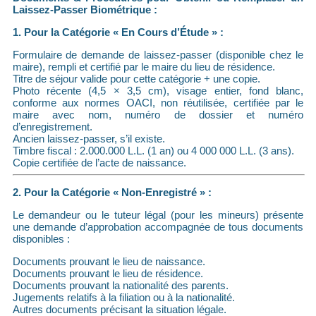
Laissez-Passer Biométrique :
1. Pour la Catégorie « En Cours d’Étude » :
Formulaire de demande de laissez-passer (disponible chez le
maire), rempli et certifié par le maire du lieu de résidence.
Titre de séjour valide pour cette catégorie + une copie.
Photo récente (4,5 × 3,5 cm), visage entier, fond blanc,
conforme aux normes OACI, non réutilisée, certifiée par le
maire avec nom, numéro de dossier et numéro
d’enregistrement.
Ancien laissez-passer, s’il existe.
Timbre fiscal : 2.000.000 L.L. (1 an) ou 4 000 000 L.L. (3 ans).
Copie certifiée de l’acte de naissance.
2. Pour la Catégorie « Non-Enregistré » :
Le demandeur ou le tuteur légal (pour les mineurs) présente
une demande d’approbation accompagnée de tous documents
disponibles :
Documents prouvant le lieu de naissance.
Documents prouvant le lieu de résidence.
Documents prouvant la nationalité des parents.
Jugements relatifs à la filiation ou à la nationalité.
Autres documents précisant la situation légale.