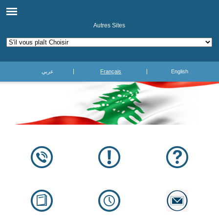
Autres Sites
عربي
Français
English