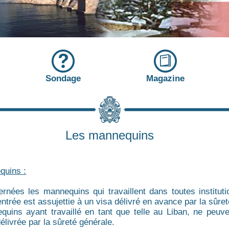
Sondage
Magazine
Les mannequins
quins :
rnées les mannequins qui travaillent dans toutes instituti
entrée est assujettie à un visa délivré en avance par la sûret
uins ayant travaillé en tant que telle au Liban, ne peuv
délivrée par la sûreté générale.