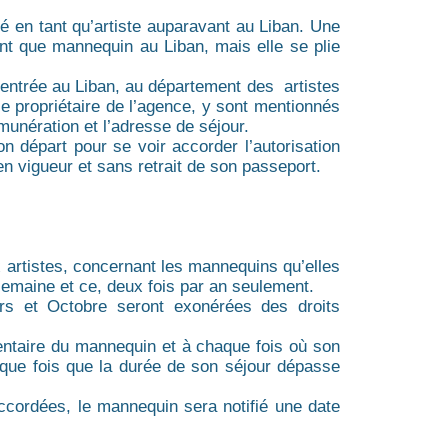
llé en tant qu’artiste auparavant au Liban. Une
 tant que mannequin au Liban, mais elle se plie
n entrée au Liban, au département des artistes
le propriétaire de l’agence, y sont mentionnés
émunération et l’adresse de séjour.
 départ pour se voir accorder l’autorisation
n vigueur et sans retrait de son passeport.
artistes, concernant les mannequins qu’elles
semaine et ce, deux fois par an seulement.
rs et Octobre seront exonérées des droits
mentaire du mannequin et à chaque fois où son
aque fois que la durée de son séjour dépasse
cordées, le mannequin sera notifié une date