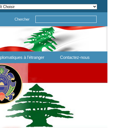
Chercher
plomatiques à l'étranger
Contactez-nous