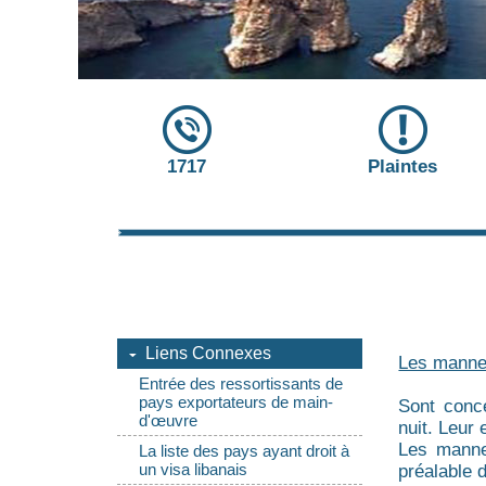
1717
Plaintes
Liens Connexes
Les manne
Entrée des ressortissants de
pays exportateurs de main-
Sont conce
d'œuvre
nuit. Leur 
Les manneq
La liste des pays ayant droit à
un visa libanais
préalable 