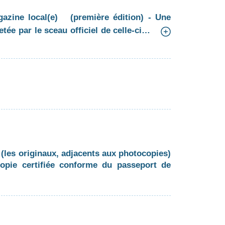
gazine local(e) (première édition) - Une
tée par le sceau officiel de celle-ci…
 (les originaux, adjacents aux photocopies)
ocopie certifiée conforme du passeport de