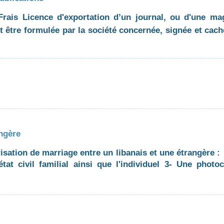
ais Licence d'exportation d’un journal, ou d'une ma
 être formulée par la société concernée, signée et cache
angère
isation de marriage entre un libanais et une étrangère :
tat civil familial ainsi que l'individuel 3- Une phot