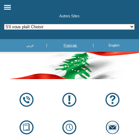
Autres Sites
عربي
Français
English