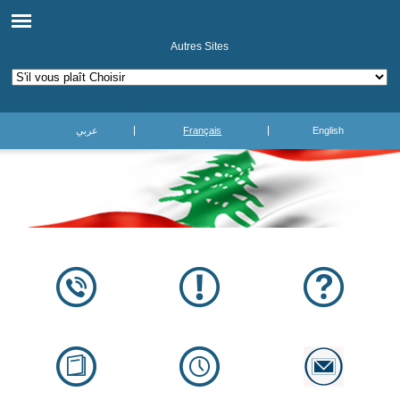
Autres Sites
عربي
Français
English