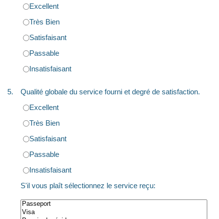
Excellent
Très Bien
Satisfaisant
Passable
Insatisfaisant
5.
Qualité globale du service fourni et degré de satisfaction.
Excellent
Très Bien
Satisfaisant
Passable
Insatisfaisant
S'il vous plaît sélectionnez le service reçu: