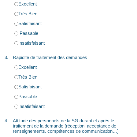
Excellent
Très Bien
Satisfaisant
Passable
Insatisfaisant
3.
Rapidité de traitement des demandes
Excellent
Très Bien
Satisfaisant
Passable
Insatisfaisant
4.
Attitude des personnels de la SG durant et après le
traitement de la demande (réception, acceptance de
renseignements, compétences de communication…)