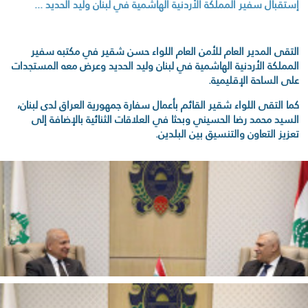
إستقبال سفير المملكة الأردنية الهاشمية في لبنان وليد الحديد ...
التقى المدير العام للأمن العام اللواء حسن شقير في مكتبه سفير
المملكة الأردنية الهاشمية في لبنان وليد الحديد وعرض معه المستجدات
على الساحة الإقليمية.
كما التقى اللواء شقير القائم بأعمال سفارة جمهورية العراق لدى لبنان،
السيد محمد رضا الحسيني وبحثا في العلاقات الثنائية بالإضافة إلى
تعزيز التعاون والتنسيق بين البلدين.