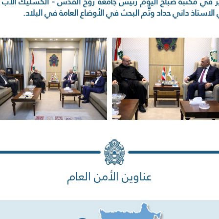
ير في مكتبه صباح اليوم رئيس جامعة روح القدس - الكسليك الأ
استاذ داني حداد وتَّم البحث في الأوضاع العامة في البلاد.
عناوين الأمن العام