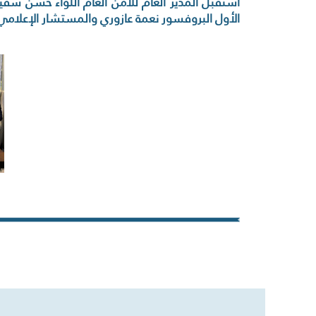
استقبل المدير العام للأمن العام اللواء حسن شق
الأول البروفسور نعمة عازوري والمستشار الإعلامي ال