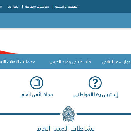
الصفحة الرئيسية
معاملات متفرقة
اتصل بنا
مو
جواز سفر لبناني
فلسطيني وقيد الدرس
معاملات البعثات اللبن
إستبيان رضا المواطنين
مجلة الأمن العام
نشاطات المدير العام