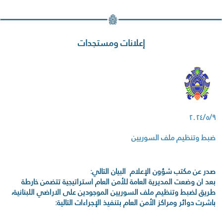
إعلانات ومستجدات
٢٠٢٤/٥/٩
ضبط وتنظيم ملف السوريين
صدر عن مكتب شؤون الإعلام البيان التالي:
بعد ان وضعت المديرية العامة للأمن العام استراتيجية تتضمن خارطة
طريق لضبط وتنظيم ملف السوريين الموجودين على الاراضي اللبنانية،
باشرت دوائر ومراكز الأمن العام بتنفيذ الإجراءات التالية: