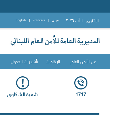
الإثنين, ١٠ آب ٢٠٢٦
عربي
Français
English
عن الأمن العام
الإقامات
تأشيرات الدخول
1717
شعبة الشكاوى