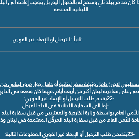
ذا كان قد مر ببلد ثانٍ وسمح له بالدخول اليه, بل يتوجب إعادته الى ا
اللبنانية المختصة
.
ثانياً
:
الترحيل او الإبعاد غير
الفوري
طيني لاجئ حامل وثيقة سفر لبنانية
أو
حامل جواز مرور لبناني م
ى على مغادرته لبنان أكثر من أربعة أيام
,
مهما كان وضعه في الخارج
22-
يقدم طلب الترحيل أو الإبعاد غير الفوري
:
-
إما الى السفارة اللبنانية في البلد المرحِّل
.
 للأمن العام بواسطة وزارة الخارجية والمغتربين من قبل سفارة البلد 
عامة للأمن العام من قبل سفارة البلد المرحِّل المعتمدة في لبنان وذ
23-
يتضمن طلب الترحيل أو الإبعاد غير الفوري المعلومات التالية
: