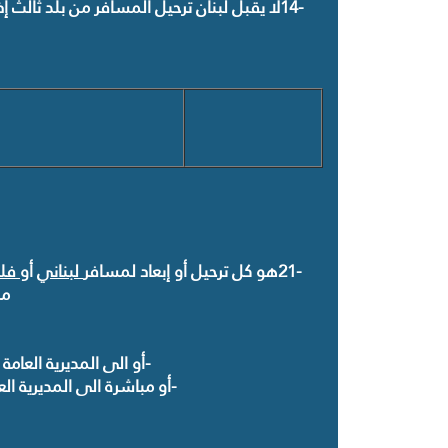
14-
لا يقبل لبنان ترحيل المسافر من بلد ثالث إ
21-
هو كل ترحيل أو إبعاد لمسافر
لبناني
أو
فلس
مض
-
أو الى المديرية العامة
-
أو مباشرة الى المديرية ال