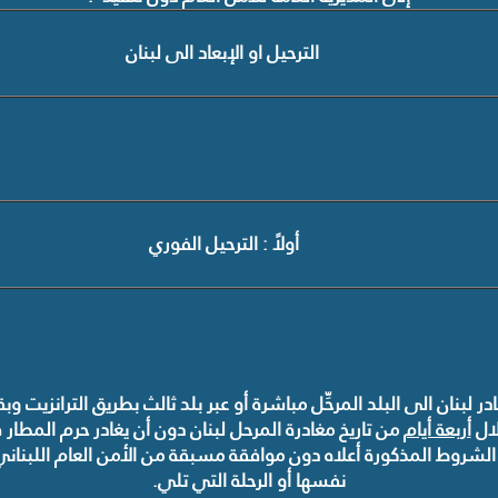
الترحيل او الإبعاد
الى لبنان
أولاً : الترحيل الفوري
ر لبنان الى البلد المرحِّل
مباشرة
أو
عبر بلد ثالث
بطريق الترانزيت وب
لال
أربعة أيام
من تاريخ مغادرة المرحل لبنان دون أن يغادر حرم المطار ف
 الشروط المذكورة أعلاه
دون
موافقة مسبقة من الأمن العام اللبناني
نفسها أو الرحلة التي تلي
.