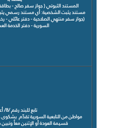
المستند الثبوتي ( جواز سفر صالح - بطاقة 
مستند يثبت الشخصية: أي مستند رسمي يثبت
(جواز سفر منتهي الصلاحية - دفتر عائلي - ر
السورية - دفتر الخدمة العس
تابع للبند رقم /8/ أعلاه.
مواطن من التابعية السورية تقدّم بشكوى ح
قسيمة العودة أو الإثنين معاً وتبين