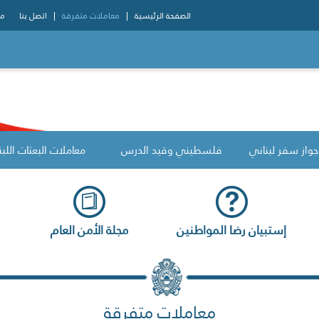
الصفحة الرئيسية
معاملات متفرقة
اتصل بنا
مو
جواز سفر لبناني
فلسطيني وقيد الدرس
معاملات البعثات اللبن
إستبيان رضا المواطنين
مجلة الأمن العام
معاملات متفرقة