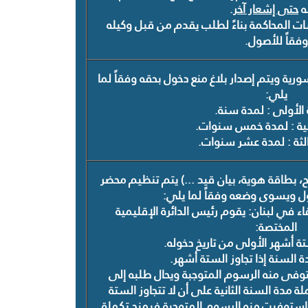
ه
حتى إشعار آخر
.
ت المحاكمة بناءً لطلب يقدم من قبل وكيله
وفقاً للأصول.
رية ويتم إصدار بلاغ منع دخول بحقه وفقاً لما
يلي:
 الأولى : لمدة سنة.
ثانية : لمدة خمس سنوات.
ثالثة : لمدة عشر سنوات.
، بطاقة هوية، بيان قيد ...)
يتم تنظيم محضر
ول ويسوى وضعه وفقاً لما يلي:
قاء في لبنان: يقوم رئيس الدائرة الإقليمية
المختصة:
تة أشهر الأولى من تاريخ دخوله.
ة السنة إذا تجاوز الستة أشهر.
ستوفى منه الرسوم المتوجبة ويحال طلبه إلى
لة مدة السنة الثانية على أن لا تتجاوز الستة
استوفيت منه الرسوم المتوجبة فيمنح تكملة