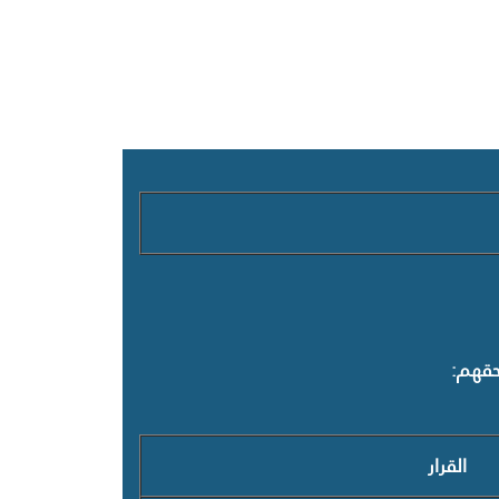
بحقهم
:
القرار