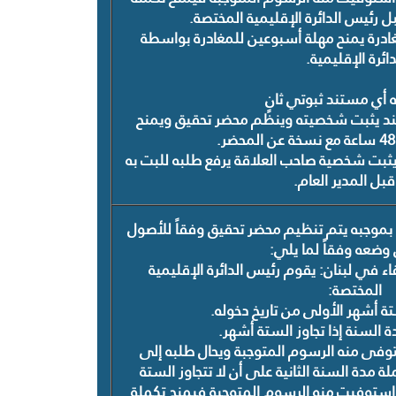
ل رئيس الدائرة الإقليمية المختصة.
مغادرة يمنح مهلة أسبوعين للمغادرة بواسطة
دائرة الإقليمية.
 أي مستند ثبوتي ثانٍ
ستند يثبت شخصيته وينظم محضر تحقيق ويمنح
يثبت شخصية صاحب العلاقة يرفع طلبه للبت به
بل المدير العام.
 بموجبه
يتم تنظيم محضر تحقيق وفقاً للأصول
ضعه وفقاً لما يلي:
قاء في لبنان: يقوم رئيس الدائرة الإقليمية
المختصة:
تة أشهر الأولى من تاريخ دخوله.
ة السنة إذا تجاوز الستة أشهر.
ستوفى منه الرسوم المتوجبة ويحال طلبه إلى
لة مدة السنة الثانية على أن لا تتجاوز الستة
استوفيت منه الرسوم المتوجبة فيمنح تكملة