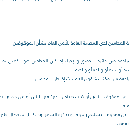
:
راجعة في دائرة التحقيق والإجراء إذا كان المحامي هو الكفيل 
ه أو إبنته أو والده أو والدته.
راجعة في مكتب شؤون العمليات إذا كان المحامي:
اً عن موقوف لبناني أو فلسطيني لاجئ في لبنان أو من حاملي بط
عام.
ً عن موقوف لتسليم رسوم أو تذكرة السفر، وذلك للإستحصال على تصر
وقوف.