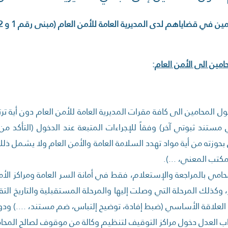
ين في قضاياهم لدى المديرية العامة للأمن العام (مبنى رقم 1 و 2).
:
ل المحامين الى كافة مقرات المديرية العامة للأمن العام دون أية تر
ي مستند ثبوتي آخر) وفقاً للإجراءات المتبعة عند الدخول (التأكد من
 بحوزته من أية مواد تهدد السلامة العامة والأمن العام ولا يشمل ذلك
كتب المعني، ...).
امي بالمراجعة والإستعلام، فقط في أمانة السر العامة ومراكز الأم
ز، وكذلك المرحلة التي وصلت إليها والمرحلة المستقبلية والتاريخ الت
لعلاقة الأساسي (ضبط إفادة، توضيح إلتباس، ضم مستند، ....) ودون
اب العدل دخول مراكز التوقيف لتنظيم وكالة من موقوف لصالح المحا