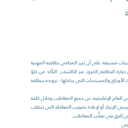
تيبات مسبقة، على أن يُبرز المحامي بطاقته المهنية
 حيازة البطاقة_المرور عبر الكاشف_ التأكد من خلوّ
 الأوراق والمستندات التي بداخلها - تزويده ببطاقة
ن العام الإقليمية، عن جميع المعاملات وخلال كافة
قريبي للإنجاز أو لإعادة تصويب المعاملة التي تتطلب
 الحق في تعقُّب المعاملات.
مي.