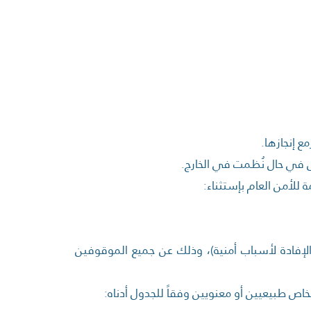
ع إنجازها.
 في حال نُظمت في الخارج.
ة للأمن العام بإستثناء:
إفادة لأسباب أمنية)، وذلك عن جميع الموقوفين
شخاص طبيعيين أو معنويين وفقاً للجدول أدناه: