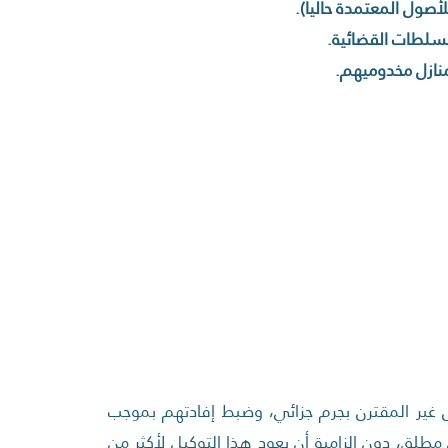
عمل غير المقترن بجرم جزائي، وضبط إفادتهم بموجب
لق، دون إلزامية أن يعود هذا التوكيل لأكثر من