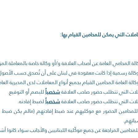
الة المحامي العامة عن أصحاب العلاقة و/أو وكالة خاصة بالمعاملة المزم
وكالة رسمية إذا كانت معقودة في لبنان على أن تُصدق حسب الأصول
وكالة العامة المحامين القيام بجميع أنواع المعاملات لدى المديرية العام
ملات التي تتطلب حضور صاحب العلاقة
شخصياً
للبصم أو التوقيع.
لات التي تتطلب حضور صاحب العلاقة
شخصياً
لضبط إفادته.
لمحامين الحضور مع موكليهم عند ضبط إفادتهم (مالم يكن ضبط ال
ياتهم.
محامين المراجعة عن جميع موكّليه اللبنانيين والأجانب سواء كانوا أ