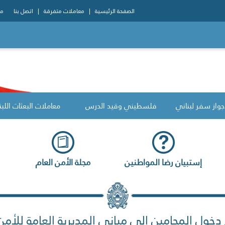
الصفحة الرئيسية
معاملات متفرقة
اتصل بنا
مو
جواز سفر لبناني
فلسطيني وقيد الدرس
معاملات البعثات اللبن
إستبيان رضا المواطنين
مجلة الأمن العام
خول المحامين إلى مباني المديرية العامة للأمن