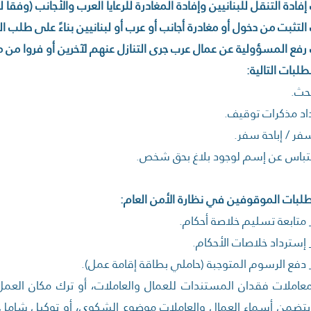
طلبات التالية:
حث.
اد مذكرات توقيف.
فر / إباحة سفر.
لتباس عن إسم لوجود بلاغ بحق شخص.
طلبات الموقوفين في نظارة الأمن العام:
رر2- معاملات فقدان المستندات للعمال والعاملات، أو ترك مكان ال
تضمن أسماء العمال والعاملات موضوع الشكوى، أو توكيل شامل مط