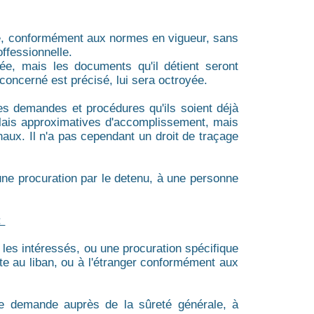
le, conformément aux normes en vigueur, sans
offessionnelle.
lée, mais les documents qu'il détient seront
concerné est précisé, lui sera octroyée.
rses demandes et procédures qu'ils soient déjà
élais approximatives d'accomplissement, mais
naux. Il n'a pas cependant un droit de traçage
 une procuration par le detenu, à une personne
:
u les intéressés, ou une procuration spécifique
ite au liban, ou à l'étranger conformément aux
de demande auprès de la sûreté générale, à