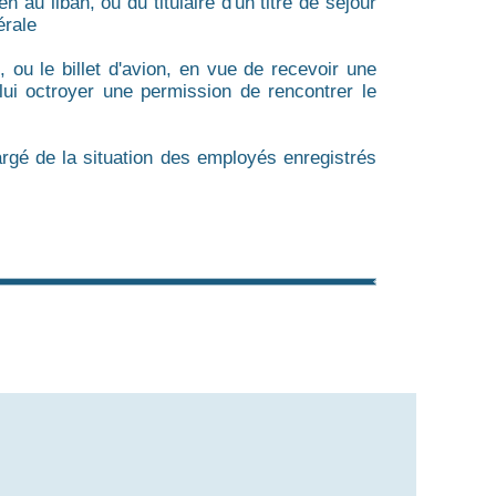
 au liban, ou du titulaire d'un titre de séjour
érale
, ou le billet d'avion, en vue de recevoir une
lui octroyer une permission de rencontrer le
argé de la situation des employés enregistrés