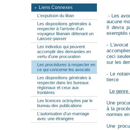
Liens Connexes
- Les avoc
L'expulsion du liban
aucune mod
Les dispositions générales à
Il devra p
respecter à l'arrivée d'un
exemptés d
voyageur libanais détenant un
Laissez-passer
- L'avocat
Les individus qui peuvent
accomplies
accomplir des demandes en
ceci seule
vertu d'une procuration
sur les d
Les procédures à respecter en
ce qui concerne les avocats
- Le notai
Les dispositions générales à
tierce
respecter dans les bureaux
régionaux et ceux aux
Le genre
frontières
Les licences octroyées par le
Une procura
bureau des publications
à la procé
L'autorisation d'un marriage
normes en
avec une étrangère
Une procu