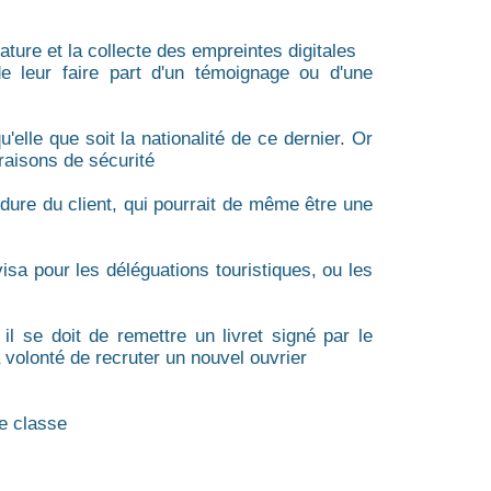
ature et la collecte des empreintes digitales
e leur faire part d'un témoignage ou d'une
elle que soit la nationalité de ce dernier. Or
x raisons de sécurité
dure du client, qui pourrait de même être une
visa pour les déléguations touristiques, ou les
il se doit de remettre un livret signé par le
sa volonté de recruter un nouvel ouvrier
me classe