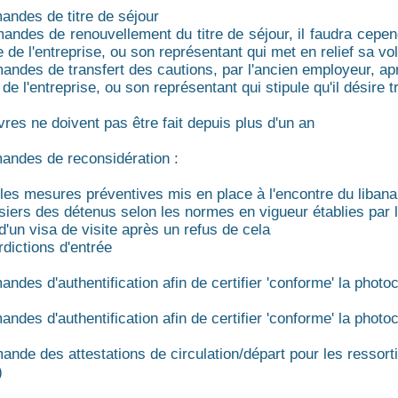
andes de titre de séjour
andes de renouvellement du titre de séjour, il faudra cependa
e de l'entreprise, ou son représentant qui met en relief sa vo
andes de transfert des cautions, par l'ancien employeur, aprè
 de l'entreprise, ou son représentant qui stipule qu'il désire 
vres ne doivent pas être fait depuis plus d'un an
andes de reconsidération :
 les mesures préventives mis en place à l'encontre du liban
siers des détenus selon les normes en vigueur établies par 
 d'un visa de visite après un refus de cela
rdictions d'entrée
ndes d'authentification afin de certifier 'conforme' la photo
andes d'authentification afin de certifier 'conforme' la photo
ande des attestations de circulation/départ pour les ressor
r)