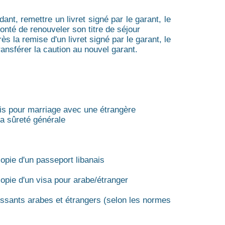
nt, remettre un livret signé par le garant, le
lonté de renouveler son titre de séjour
s la remise d'un livret signé par le garant, le
transférer la caution au nouvel garant.
ais pour marriage avec une étrangère
la sûreté générale
copie d'un passeport libanais
copie d'un visa pour arabe/étranger
tissants arabes et étrangers (selon les normes