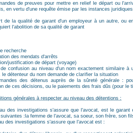
andes de preuves pour mettre en relief le départ ou l'arri
ais, en vertu d'une requête émise par les instances juridiques
rt de la qualité de garant d'un employeur à un autre, ou e
quiert l'abolition de sa qualité de garant
 de recherche
ation des mendats d'arrêts
tion/justification de départ (voyage)
de confusion au niveau d'un nom exactement similaire à u
, le détenteur du nom demande de clarifier la situation
mandes des détenus auprès de la sûreté générale : poursu
n de ces décisions, ou le paiements des frais dûs (pour le tit
itions générales à respecter au niveau des détentions :
au des investigations s'assure que l'avocat, est le garant 
suivantes :la femme de l'avocat, sa soeur, son frère, son fil
au des investigations s'assure que l'avocat est :