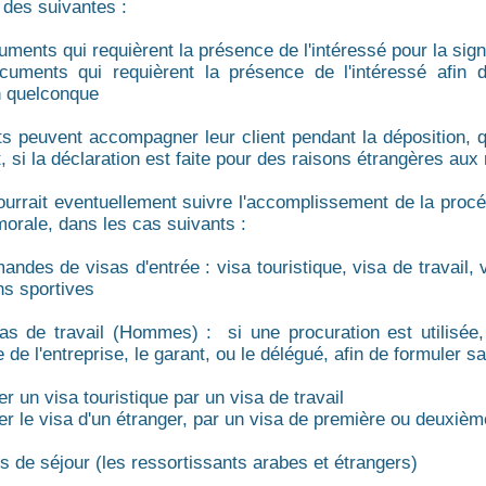
n des suivantes :
uments qui requièrent la présence de l'intéressé pour la sign
cuments qui requièrent la présence de l'intéressé afin d
n quelconque
s peuvent accompagner leur client pendant la déposition, qu'
t, si la déclaration est faite pour des raisons étrangères au
ourrait eventuellement suivre l'accomplissement de la procé
orale, dans les cas suivants :
andes de visas d'entrée : visa touristique, visa de travail, 
ns sportives
as de travail (Hommes) : si une procuration est utilisée, 
e de l'entreprise, le garant, ou le délégué, afin de formuler 
er un visa touristique par un visa de travail
uer le visa d'un étranger, par un visa de première ou deuxiè
es de séjour (les ressortissants arabes et étrangers)