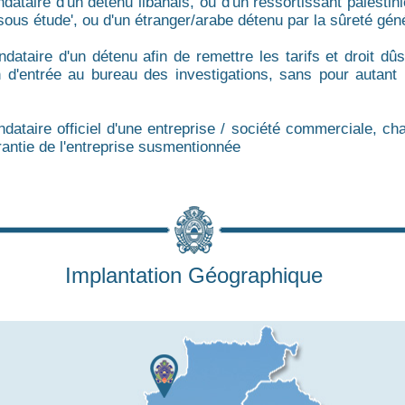
ataire d'un détenu libanais, ou d'un ressortissant palestinien
'sous étude', ou d'un étranger/arabe détenu par la sûreté gén
dataire d'un détenu afin de remettre les tarifs et droit dûs
 d'entrée au bureau des investigations, sans pour autant 
dataire officiel d'une entreprise / société commerciale, ch
rantie de l'entreprise susmentionnée
Implantation Géographique