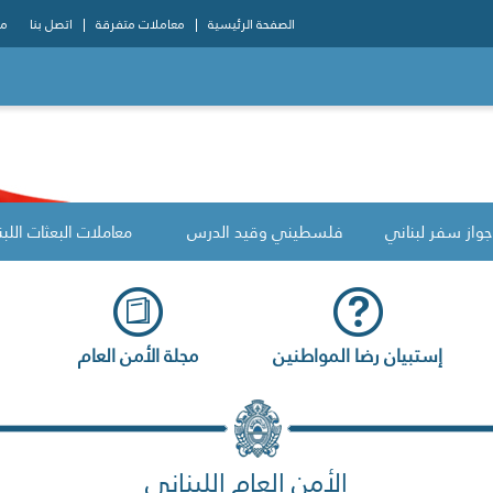
الصفحة الرئيسية
معاملات متفرقة
اتصل بنا
مو
جواز سفر لبناني
فلسطيني وقيد الدرس
معاملات البعثات اللبن
إستبيان رضا المواطنين
مجلة الأمن العام
الأمن العام اللبناني