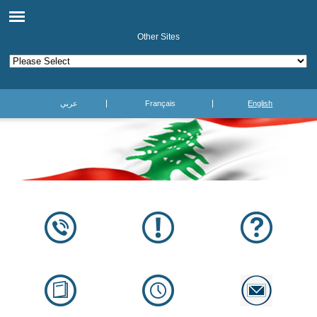
Other Sites
عربي
Français
English