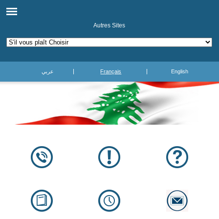
Autres Sites
عربي
Français
English