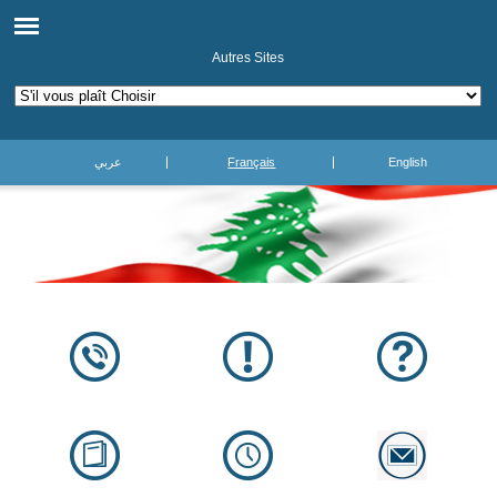
Autres Sites
عربي
Français
English