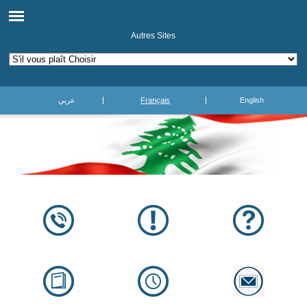
Autres Sites
عربي
Français
English