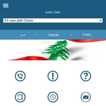
Autres Sites
عربي
Français
English