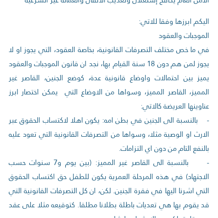
اليكم ابرزها وفقا للاتي:
الموجبات والعقود
في ما خص مختلف التصرفات القانونية، بخاصة العقود، التي يجوز او لا
يجوز لمن هم دون 18 سنة القيام بها، نجد ان قانون الموجبات والعقود
يميز بين احتمالات واوضاع قانونية عدة، كوضع الجنين، القاصر غير
المميز، القاصر المميز، وسواها من الاوضاع التي يمكن اختصار ابرز
عناوينها العريضة كالاتي:
- بالنسبة الى الجنين في بطن امه: يكون اهلا لاكتساب الحقوق عبر
الارث او الوصية مثلا، وسواها من التصرفات القانونية التي تعود عليه
بالنفع التام من دون اي التزامات.
- بالنسبة الى القاصر غير المميز: (بين يوم و7 سنوات حسب
الاجتهاد) في هذه المرحلة العمرية يكون للطفل حق اكتساب الحقوق
التي اشرنا اليها في فقرة الجنين. لكن، ان كل التصرفات القانونية التي
قد يقوم بها هي تعديات باطلة بطلانا مطلقا. كتوقيعه مثلا على عقد