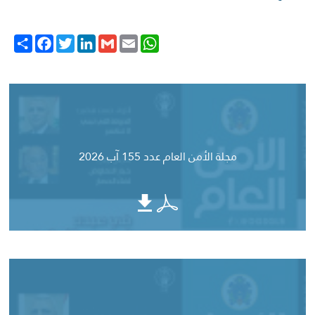
Share
Facebook
Twitter
LinkedIn
Gmail
WhatsApp
Email
مجلة الأمن العام عدد 155 آب 2026