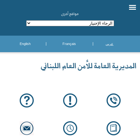
مواقع أخرى
عربي
Français
English