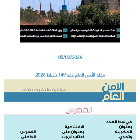
05/02/2026
مجلة الأمن العام عدد 149 شباط 2026
في هذا العدد
بعنوان
الافتتاحية
الحكومة
بعنوان على
الفهرس
وتحدي
اعتاب الرجاء
الداخلي