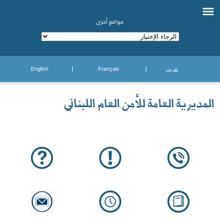
مواقع أخرى
عربي
Français
English