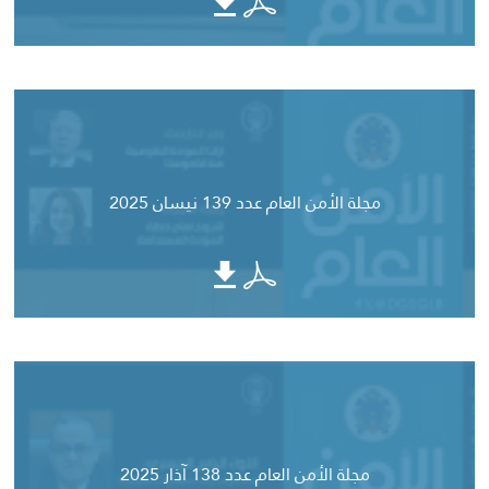
مجلة الأمن العام عدد 139 نيسان 2025
مجلة الأمن العام عدد 138 آذار 2025