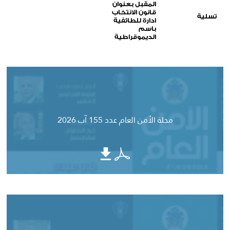
المقبل بعنوان
قانون الانتخاب
تسلية
ادارة للطائفية
باسم
الديموقراطية
مجلة الأمن العام عدد 155 آب 2026