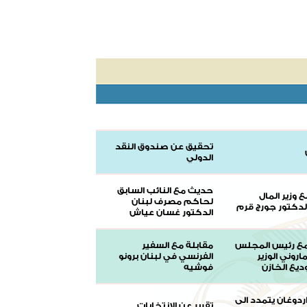
تحقيق عن صندوق النقد
الدولي
حديث مع النائب السابق
وزير المال
لحاكم مصرف لبنان
لدكتور جورج قرم
الدكتور غسان عياش
مع رئيس المجلس
مقابلة مع السفير
اروني الوزير
الفرنسي في لبنان برونو
ديع الخازن
فوشيه
دوغان يتمدد الى
تقرير عن الانتخابات